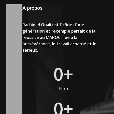
A propos
Rachid el Ouali est l’icône d’une
génération et l’exemple parfait de la
réussite au MAROC, liée à la
persévérance, le travail acharné et le
sérieux.
0
+
Film
0
+