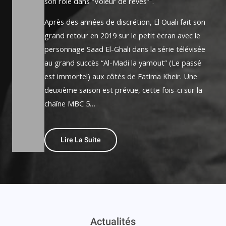
son rôle dans “Voleur de rêves”
.
Après des années de discrétion, El Ouali fait son
grand retour en 2019 sur le petit écran avec le
personnage Saad El-Ghali dans la série télévisée
au grand succès “Al-Madi la yamout” (Le passé
est immortel) aux côtés de Fatima Kheir. Une
deuxième saison est prévue, cette fois-ci sur la
chaîne MBC 5…
Lire La Suite
Actualités