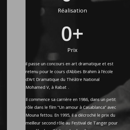
Réalisation
0
+
Prix
il passe un concours en art dramatique et est
retenu pour le cours d’Abbes Brahim à l’école
d’Art Dramatique du Théâtre National
2
Mohamed V, à Rabat
.
Il commence sa carrière en 1986, dans un petit
rôle dans le film “Un amour à Casablanca” avec
Mouna fettou. En 1995, il a décroché le prix du
meilleur second rôle au Festival de Tanger pour
2